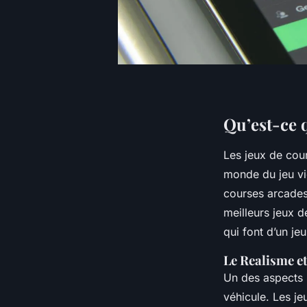
Qu’est-ce q
Les jeux de cour
monde du jeu vi
courses arcades,
meilleurs jeux d
qui font d’un je
Le Realisme et
Un des aspects l
véhicule. Les je