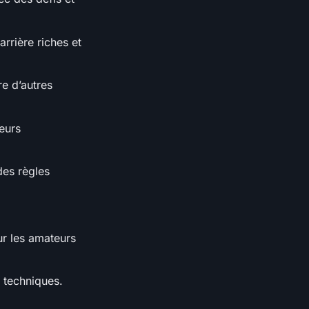
rière riches et
e d’autres
eurs
des règles
ur les amateurs
 techniques.