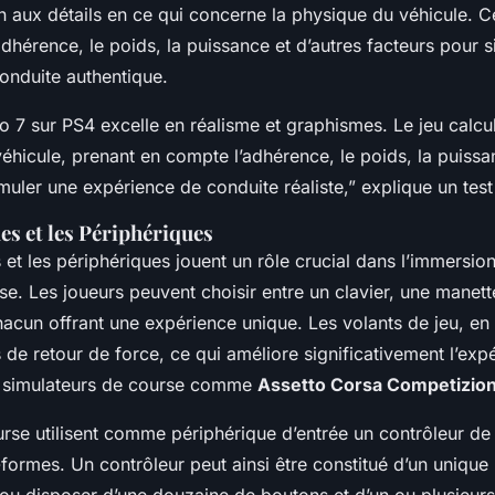
on aux détails en ce qui concerne la physique du véhicule. C
adhérence, le poids, la puissance et d’autres facteurs pour 
onduite authentique.
o 7 sur PS4 excelle en réalisme et graphismes. Le jeu calcu
éhicule, prenant en compte l’adhérence, le poids, la puissan
muler une expérience de conduite réaliste,” explique un te
 et les Périphériques
 les périphériques jouent un rôle crucial dans l’immersion e
se. Les joueurs peuvent choisir entre un clavier, une manett
hacun offrant une expérience unique. Les volants de jeu, en p
de retour de force, ce qui améliore significativement l’expé
s simulateurs de course comme
Assetto Corsa Competizio
rse utilisent comme périphérique d’entrée un contrôleur de 
-formes. Un contrôleur peut ainsi être constitué d’un unique