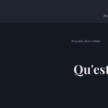
Ac
Accueil
›
Jeux-video
Qu'est