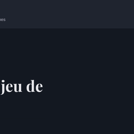
nes
 jeu de