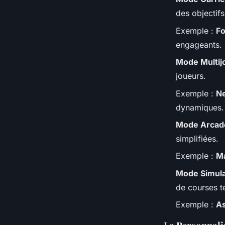
des objectifs
Exemple :
Fo
engageants.
Mode Multij
joueurs.
Exemple :
Ne
dynamiques.
Mode Arcad
simplifiées.
Exemple :
Ma
Mode Simula
de courses t
Exemple :
As