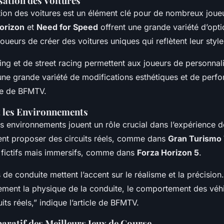
sation des Voitures
tion des voitures est un élément clé pour de nombreux joueu
orizon
et
Need for Speed
offrent une grande variété d’opti
oueurs de créer des voitures uniques qui reflètent leur style
ing et de street racing permettent aux joueurs de personnali
une grande variété de modifications esthétiques et de perf
de de BFMTV.
et les Environnements
les environnements jouent un rôle crucial dans l’expérience d
nt proposer des circuits réels, comme dans
Gran Turismo 
fictifs mais immersifs, comme dans
Forza Horizon 5
.
 de conduite mettent l’accent sur le réalisme et la précision.
lement la physique de la conduite, le comportement des véhi
its réels,” indique l’article de BFMTV.
ratif des Meilleurs Jeux de Course