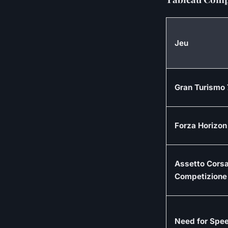
Jeu
Gran Turismo 
Forza Horizon
Assetto Cors
Competizione
Need for Spe