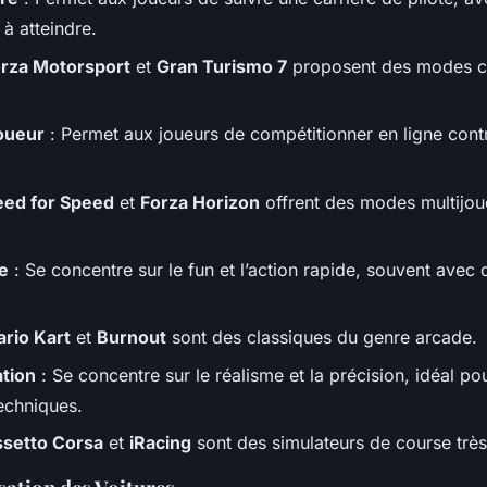
 à atteindre.
rza Motorsport
et
Gran Turismo 7
proposent des modes car
oueur
: Permet aux joueurs de compétitionner en ligne contr
ed for Speed
et
Forza Horizon
offrent des modes multijou
e
: Se concentre sur le fun et l’action rapide, souvent avec 
rio Kart
et
Burnout
sont des classiques du genre arcade.
tion
: Se concentre sur le réalisme et la précision, idéal po
echniques.
setto Corsa
et
iRacing
sont des simulateurs de course très