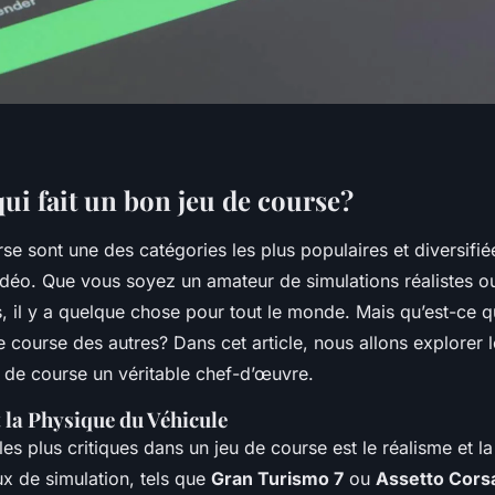
ui fait un bon jeu de course?
se sont une des catégories les plus populaires et diversifié
déo. Que vous soyez un amateur de simulations réalistes o
 il y a quelque chose pour tout le monde. Mais qu’est-ce qu
e course des autres? Dans cet article, nous allons explorer 
u de course un véritable chef-d’œuvre.
 la Physique du Véhicule
es plus critiques dans un jeu de course est le réalisme et l
ux de simulation, tels que
Gran Turismo 7
ou
Assetto Cors