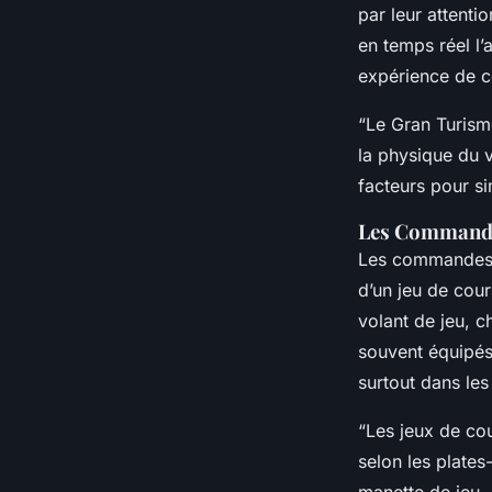
par leur attenti
en temps réel l’
expérience de c
“Le Gran Turism
la physique du v
facteurs pour si
Les Commandes
Les commandes et
d’un jeu de cour
volant de jeu, c
souvent équipés 
surtout dans le
“Les jeux de cou
selon les plates