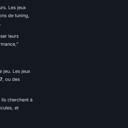
rs. Les jeux
ons de tuning,
.
ser leurs
ormance,”
e jeu. Les jeux
7
, ou des
 Ils cherchent à
cules, et