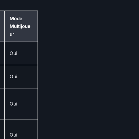
Mode
Multijoue
ur
Oui
Oui
Oui
Oui