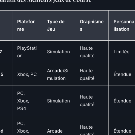
Platefor
Type de
Graphisme
Personna
me
Jeu
s
lisation
PlayStati
Haute
7
Simulation
Limitée
on
qualité
Arcade/Si
Haute
 5
Xbox, PC
Étendue
mulation
qualité
PC,
a
Haute
Xbox,
Simulation
Étendue
qualité
PS4
PC,
Haute
ed
Xbox,
Arcade
Étendue
qualité