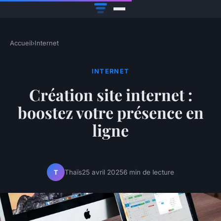
Accueil
›
Internet
INTERNET
Création site internet :
boostez votre présence en
ligne
Thaïs
25 avril 2025
6 min de lecture
T