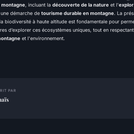
de montagne
, incluant la
découverte de la nature
et l'
explor
r une démarche de
tourisme durable en montagne
. La pré
a biodiversité à haute altitude est fondamentale pour perm
ures d’explorer ces écosystèmes uniques, tout en respectant
 montagne
et l'environnement.
RIT PAR
haïs