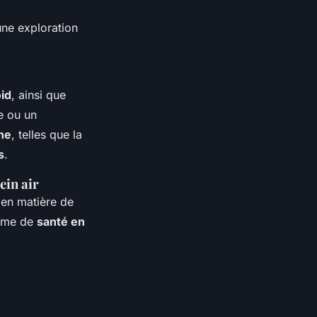
une exploration
id
, ainsi que
e ou un
ne
, telles que la
s
.
ein air
 en matière de
me de
santé en