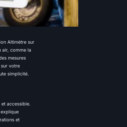
ion Altimètre sur
n air, comme la
 des mesures
 sur votre
te simplicité.
 et accessible.
explique
rations et