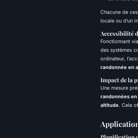
Chacune de ces 
locale ou d’un i
Accessibilité 
Fonctionnant via
des systèmes 
ordinateur, l’ac
randonnée en a
Impact de la p
Une mesure préc
randonnées en
altitude
. Cela o
Applicatio
Planification 