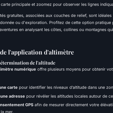
carte principale et zoomez pour observer les lignes indiquan
tés gratuites, associées aux couches de relief, sont idéales
onnée ou d'exploration. Profitez de cette option pratique p
aventures en analysant les côtes, collines ou montagnes qu
 de l'application d'altimètre
étermination de l'altitude
timètre numérique
offre plusieurs moyens pour obtenir vo
une carte
pour identifier les niveaux d’altitude dans une z
 une adresse
pour révéler les altitudes locales autour de cet
nsentement GPS
afin de mesurer directement votre élévat
 la mer.