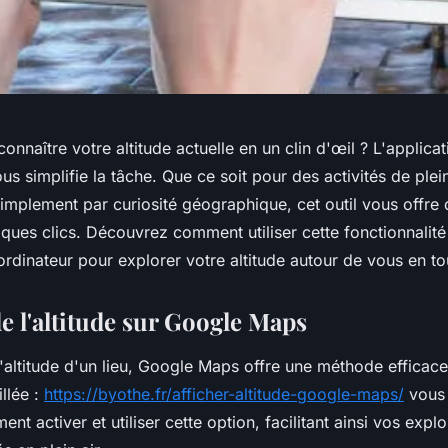
onnaître votre altitude actuelle en un clin d'œil ? L'applicat
 simplifie la tâche. Que ce soit pour des activités de plei
implement par curiosité géographique, cet outil vous offre
ques clics. Découvrez comment utiliser cette fonctionnalité
dinateur pour explorer votre altitude autour de vous en tou
e l'altitude sur Google Maps
'altitude d'un lieu, Google Maps offre une méthode efficace
llée :
https://byothe.fr/afficher-altitude-google-maps/
vous 
nt activer et utiliser cette option, facilitant ainsi vos explo