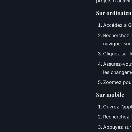
projets d'activit
Sur ordinateu
Accédez à Go
Recherchez l'
naviguer sur 
Cliquez sur l
Assurez-vous 
les changeme
Zoomez pour
Sur mobile
Ouvrez l’app
Recherchez le
Appuyez sur l