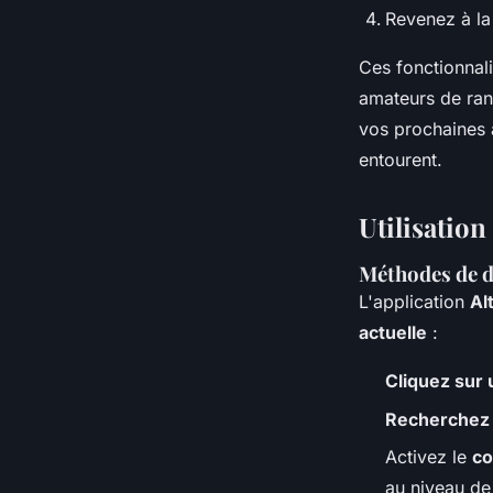
Revenez à la 
Ces fonctionnali
amateurs de rand
vos prochaines 
entourent.
Utilisation
Méthodes de d
L'application
Al
actuelle
:
Cliquez sur 
Recherchez
Activez le
co
au niveau de