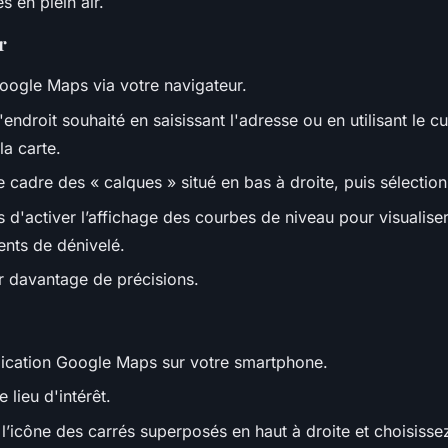
és en plein air.
r
ogle Maps via votre navigateur.
endroit souhaité en saisissant l'adresse ou en utilisant le c
la carte.
e cadre des « calques » situé en bas à droite, puis sélection
d'activer l’affichage des courbes de niveau pour visualiser 
nts de dénivelé.
 davantage de précisions.
lication Google Maps sur votre smartphone.
 lieu d'intérêt.
’icône des carrés superposés en haut à droite et choisissez 