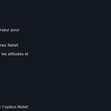
urseur pour
nez Relief.
les altitudes et
l'option Relief.