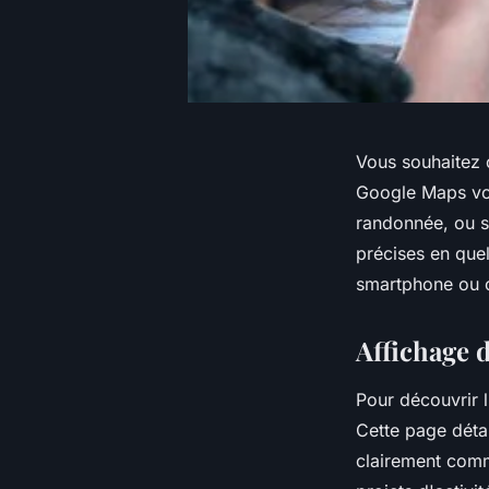
Vous souhaitez c
Google Maps vous
randonnée, ou s
précises en quel
smartphone ou or
Affichage d
Pour découvrir l
Cette page détai
clairement comme