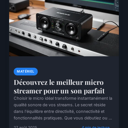
MATÉRIEL
Découvrez le meilleur micro
streamer pour un son parfait
Choisir le micro idéal transforme instantanément la
qualité sonore de vos streams. Le secret réside
dans l'équilibre entre directivité, connectivité et
fonctionnalités pratiques. Que vous débutiez ou ...
27 août 2025
4 min de lecture →