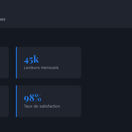
nes
45k
Lecteurs mensuels
98%
Taux de satisfaction