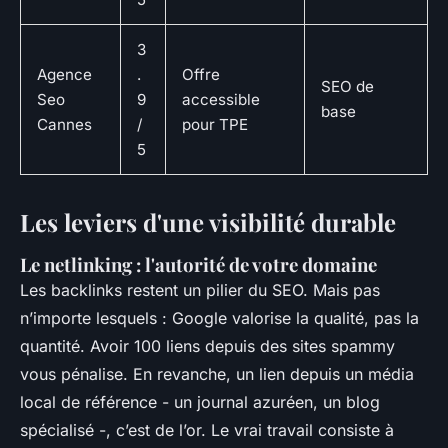
3
Agence
.
Offre
SEO de
Seo
9
accessible
base
Cannes
/
pour TPE
5
Les leviers d'une visibilité durable
Le netlinking : l'autorité de votre domaine
Les backlinks restent un pilier du SEO. Mais pas
n’importe lesquels : Google valorise la qualité, pas la
quantité. Avoir 100 liens depuis des sites spammy
vous pénalise. En revanche, un lien depuis un média
local de référence - un journal azuréen, un blog
spécialisé -, c’est de l’or. Le vrai travail consiste à