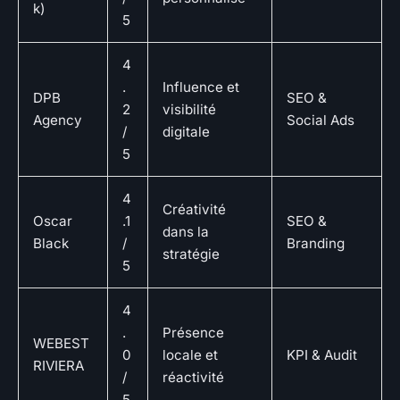
k)
5
4
.
Influence et
DPB
SEO &
2
visibilité
Agency
Social Ads
/
digitale
5
4
Créativité
Oscar
.1
SEO &
dans la
Black
/
Branding
stratégie
5
4
.
Présence
WEBEST
0
locale et
KPI & Audit
RIVIERA
/
réactivité
5