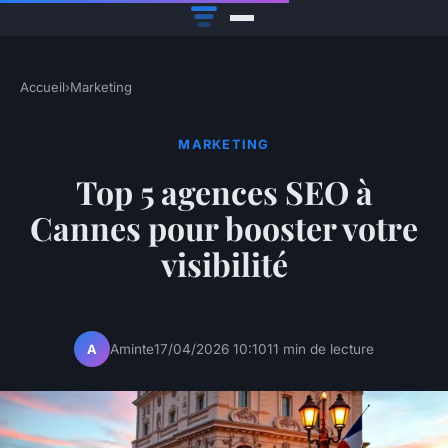
Accueil
›
Marketing
MARKETING
Top 5 agences SEO à
Cannes pour booster votre
visibilité
Aminte
17/04/2026 10:10
11 min de lecture
A