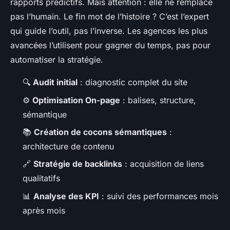
rapports prédictifs. Mais attention : elle ne remplace
pas l’humain. Le fin mot de l’histoire ? C’est l’expert
qui guide l’outil, pas l’inverse. Les agences les plus
avancées l’utilisent pour gagner du temps, pas pour
automatiser la stratégie.
🔍
Audit initial
: diagnostic complet du site
⚙️
Optimisation On-page
: balises, structure,
sémantique
📚
Création de cocons sémantiques
:
architecture de contenu
🔗
Stratégie de backlinks
: acquisition de liens
qualitatifs
📊
Analyse des KPI
: suivi des performances mois
après mois