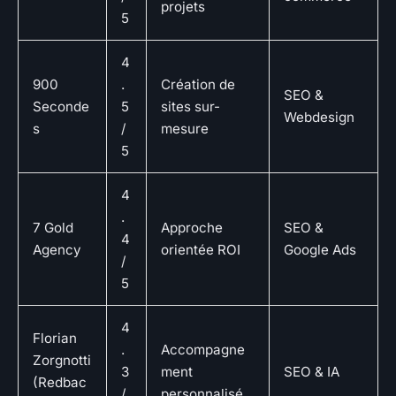
projets
5
4
900
.
Création de
SEO &
Seconde
5
sites sur-
Webdesign
s
/
mesure
5
4
.
7 Gold
Approche
SEO &
4
Agency
orientée ROI
Google Ads
/
5
4
Florian
.
Accompagne
Zorgnotti
3
ment
SEO & IA
(Redbac
/
personnalisé