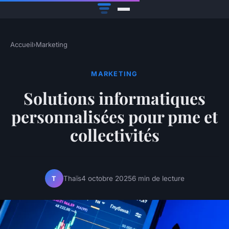
Accueil
›
Marketing
MARKETING
Solutions informatiques
personnalisées pour pme et
collectivités
Thaïs
4 octobre 2025
6 min de lecture
T