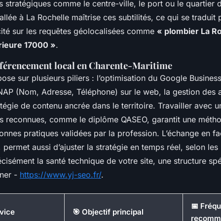
 stratégiques comme le centre-ville, le port ou le quartier 
llée à La Rochelle maîtrise ces subtilités, ce qui se traduit 
acité sur les requêtes géolocalisées comme
« plombier La Ro
rieure 17000 »
.
référencement local en Charente-Maritime
ose sur plusieurs piliers : l’optimisation du Google Business 
AP (Nom, Adresse, Téléphone) sur le web, la gestion des av
atégie de contenu ancrée dans le territoire. Travailler avec 
ons reconnues, comme le diplôme QASEO, garantit une métho
onnes pratiques validées par la profession. L’échange en fa
 permet aussi d’ajuster la stratégie en temps réel, selon les 
cisément la santé technique de votre site, une structure spé
ner -
https://www.yj-seo.fr/
.
📅 Fréq
vice
🎯 Objectif principal
recomm