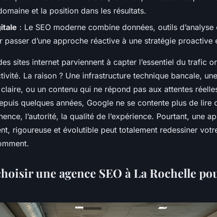
 domaine et la position dans les résultats.
itale
: Le SEO moderne combine données, outils d’analyse e
 passer d’une approche réactive à une stratégie proactive 
s sites internet parviennent à capter l’essentiel du trafic 
ctivité. La raison ? Une infrastructure technique bancale, une
claire, ou un contenu qui ne répond pas aux attentes réelle
 depuis quelques années, Google ne se contente plus de lire 
inence, l’autorité, la qualité de l’expérience. Pourtant, une 
t, rigoureuse et évolutible peut totalement redessiner votre 
comment.
hoisir une agence SEO à La Rochelle pou