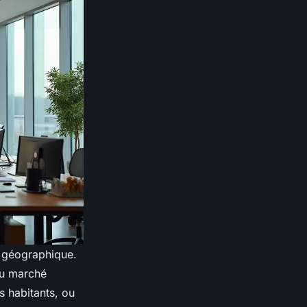
é géographique.
du marché
 habitants, ou