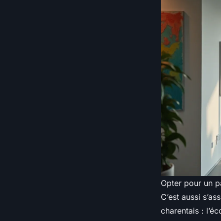
Opter pour un pa
C’est aussi s’a
charentais : l’