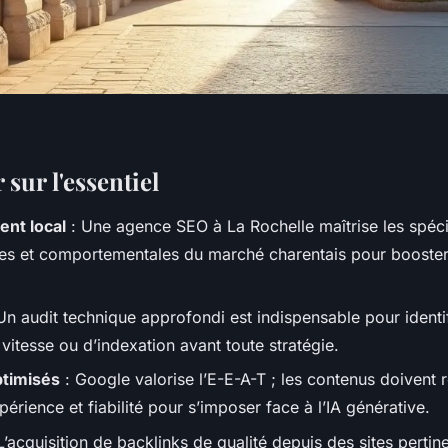
 sur l'essentiel
nt local
: Une agence SEO à La Rochelle maîtrise les spéci
s et comportementales du marché charentais pour booster la
Un audit technique approfondi est indispensable pour identifi
 vitesse ou d’indexation avant toute stratégie.
timisés
: Google valorise l’E-E-A-T ; les contenus doivent r
périence et fiabilité pour s’imposer face à l’IA générative.
L’acquisition de backlinks de qualité depuis des sites pertin