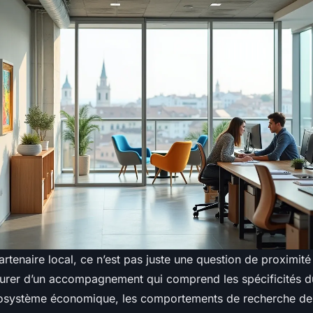
rtenaire local, ce n’est pas juste une question de proximit
ssurer d’un accompagnement qui comprend les spécificités 
écosystème économique, les comportements de recherche des