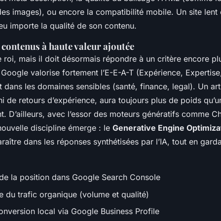
es images), ou encore la compatibilité mobile. Un site lent 
eu importe la qualité de son contenu.
 contenus à haute valeur ajoutée
 roi, mais il doit désormais répondre à un critère encore plu
Google valorise fortement l’E-E-A-T (Expérience, Expertise,
out dans les domaines sensibles (santé, finance, legal). Un art
hi de retours d’expérience, aura toujours plus de poids qu’u
. D’ailleurs, avec l’essor des moteurs génératifs comme 
nouvelle discipline émerge : le
Generative Engine Optimiza
araître dans les réponses synthétisées par l’IA, tout en gar
 de la position dans Google Search Console
e du trafic organique (volume et qualité)
onversion local via Google Business Profile