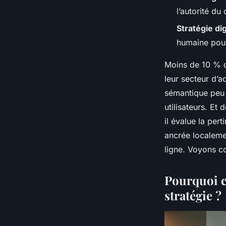
l’autorité du
Stratégie dig
humaine pour
Moins de 10 % de
leur secteur d’a
sémantique peu 
utilisateurs. Et
il évalue la pert
ancrée localemen
ligne. Voyons 
Pourquoi c
stratégie ?