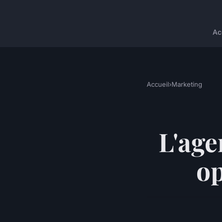
Ac
Accueil
›
Marketing
L'age
op