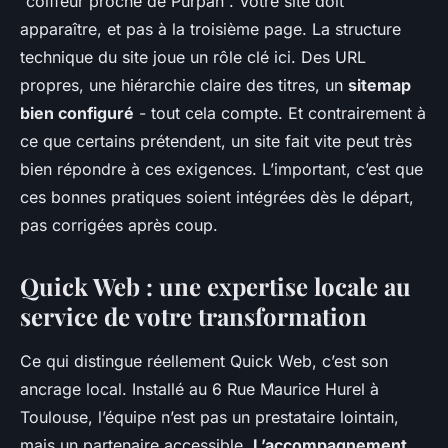
“coiffeur proche de Purpan”. Votre site doit
apparaître, et pas à la troisième page. La structure
technique du site joue un rôle clé ici. Des URL
propres, une hiérarchie claire des titres, un
sitemap
bien configuré
- tout cela compte. Et contrairement à
ce que certains prétendent, un site fait vite peut très
bien répondre à ces exigences. L’important, c’est que
ces bonnes pratiques soient intégrées dès le départ,
pas corrigées après coup.
Quick Web : une expertise locale au
service de votre transformation
Ce qui distingue réellement Quick Web, c’est son
ancrage local. Installé au 6 Rue Maurice Hurel à
Toulouse, l’équipe n’est pas un prestataire lointain,
mais un partenaire accessible.
L’accompagnement