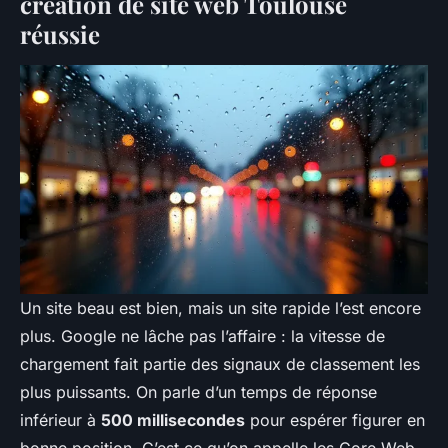
création de site web Toulouse
réussie
Un site beau est bien, mais un site rapide l’est encore
plus. Google ne lâche pas l’affaire : la vitesse de
chargement fait partie des signaux de classement les
plus puissants. On parle d’un temps de réponse
inférieur à
500 millisecondes
pour espérer figurer en
bonne position. C’est ce qu’on appelle les Core Web