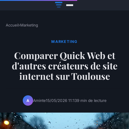
Accueil
›
Marketing
MARKETING
Comparer Quick Web et
d'autres créateurs de site
internet sur Toulouse
Aminte
15/05/2026 11:13
9 min de lecture
A