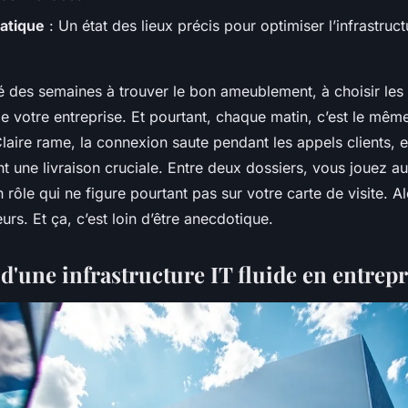
atique
: Un état des lieux précis pour optimiser l’infrastruc
 des semaines à trouver le bon ameublement, à choisir les 
de votre entreprise. Et pourtant, chaque matin, c’est le même
Claire rame, la connexion saute pendant les appels clients, e
nt une livraison cruciale. Entre deux dossiers, vous jouez 
 rôle qui ne figure pourtant pas sur votre carte de visite. A
leurs. Et ça, c’est loin d’être anecdotique.
 d'une infrastructure IT fluide en entrepr