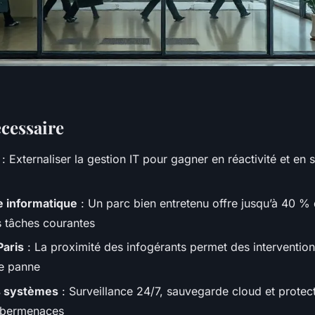
écessaire
: Externaliser la gestion IT pour gagner en réactivité et en 
 informatique
: Un parc bien entretenu offre jusqu’à 40 %
s tâches courantes
Paris
: La proximité des infogérants permet des intervention
de panne
s systèmes
: Surveillance 24/7, sauvegarde cloud et protec
cybermenaces