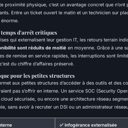
te proximité physique, c’est un avantage concret que n’ont 
ants. Entre un ticket ouvert le matin et un technicien sur pla
t énorme.
temps d'arrêt critiques
ses qui externalisent leur gestion IT, les retours terrain ind
nibilité sont réduits de moitié
en moyenne. Grâce à une su
s de remise en service rapides, les interruptions sont limit
’est du chiffre d’affaires préservé.
que pour les petites structures
ermet aux petites structures d’accéder à des outils et des 
raient pas s’offrir en interne. Un service SOC (Security Oper
cloud sécurisée, ou encore une architecture réseau segment
le, sans avoir à recruter un DSI ou un administrateur résea
nterne
✅ Infogérance externalisée