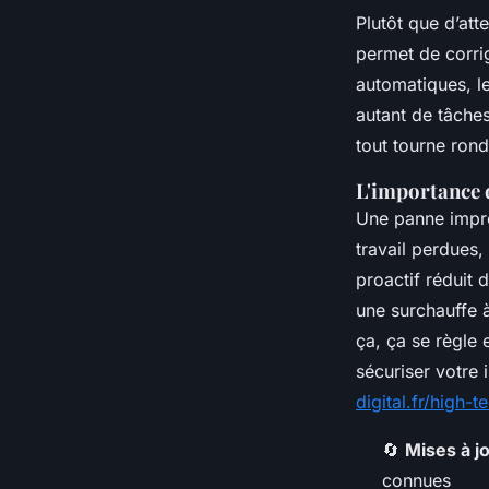
Plutôt que d’att
permet de corrig
automatiques, le
autant de tâches
tout tourne rond
L'importance 
Une panne impré
travail perdues,
proactif réduit 
une surchauffe à
ça, ça se règle 
sécuriser votre 
digital.fr/high
🔄
Mises à j
connues