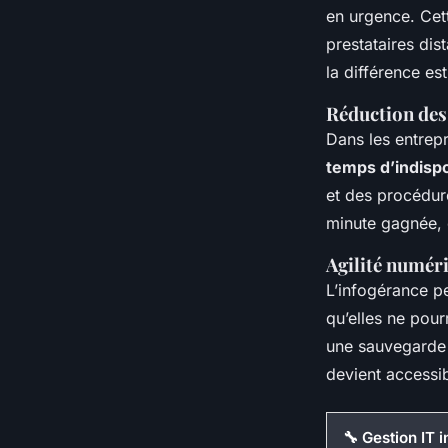
en urgence. Cet
prestataires dist
la différence es
Réduction des 
Dans les entrepri
temps d’indispo
et des procédure
minute gagnée, c
Agilité numéri
L’infogérance p
qu’elles ne pour
une sauvegarde 
devient accessib
🔧 Gestion IT i