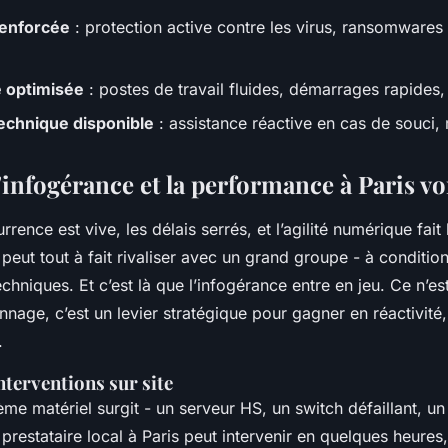
renforcée
: protection active contre les virus, ransomwares 
é optimisée
: postes de travail fluides, démarrages rapides, 
echnique disponible
: assistance réactive en cas de souci
infogérance et la performance à Paris vo
rrence est vive, les délais serrés, et l’agilité numérique fait 
eut tout à fait rivaliser avec un grand groupe - à condition
hniques. Et c’est là que l’infogérance entre en jeu. Ce n’es
nage, c’est un levier stratégique pour gagner en réactivité, 
.
nterventions sur site
e matériel surgit - un serveur HS, un switch défaillant, u
prestataire local à Paris peut intervenir en quelques heure