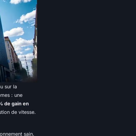
u sur la
êmes : une
% de gain en
tion de vitesse.
ionnement sain.