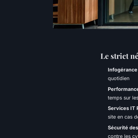
Le strict n
Infogérance
quotidien
Performance
temps sur le
Services IT 
site en cas 
Sécurité de
contre les 