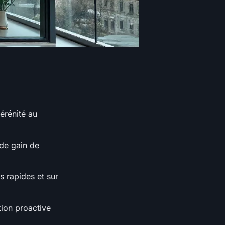
sérénité au
 de gain de
s rapides et sur
tion proactive