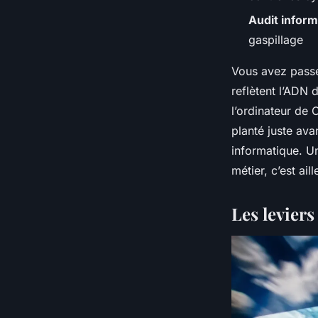
Audit inform
gaspillage
Vous avez passé
reflètent l’ADN 
l’ordinateur de 
planté juste ava
informatique. Un
métier, c’est ail
Les leviers