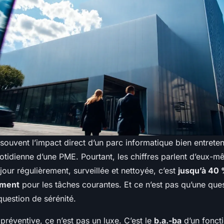
ouvent l’impact direct d’un parc informatique bien entreten
tidienne d’une PME. Pourtant, les chiffres parlent d’eux-m
our régulièrement, surveillée et nettoyée, c’est
jusqu’à 40 
ement
pour les tâches courantes. Et ce n’est pas qu’une ques
question de sérénité.
réventive, ce n’est pas un luxe. C’est le
b.a.-ba
d’un fonct