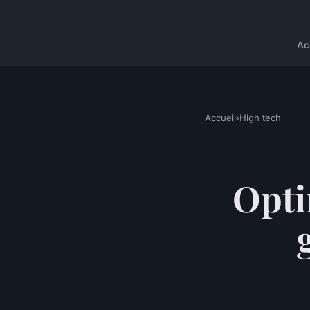
Ac
Accueil
›
High tech
Opti